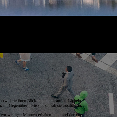
 erwiderte ihren Blick mit einem sanften Lächeln.
Ihr Gegenüber hörte still zu, sah sie tröstlich an,
e vor wenigen Minuten erhalten hatte und der ihre