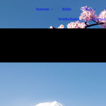
Startseite
Bilder
YOGA
Wohlbefinden
Geschich