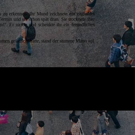
ik zu erkennen. Ihr Mund zeichnete ein zaghaftes
ermin und sei schon spät dran. Sie trocknete ihre
“. Er nickte und schenkte ihr ein freundliches
umen gelauscht hatte, stand der stumme Mann auf